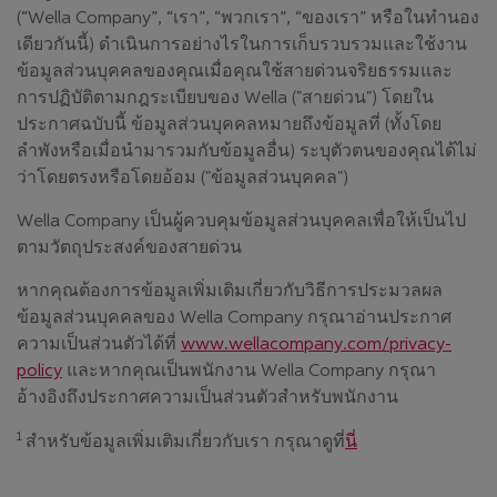
(“Wella Company”, “เรา”, “พวกเรา”, “ของเรา” หรือในทำนอง
เดียวกันนี้) ดำเนินการอย่างไรในการเก็บรวบรวมและใช้งาน
ข้อมูลส่วนบุคคลของคุณเมื่อคุณใช้สายด่วนจริยธรรมและ
การปฏิบัติตามกฎระเบียบของ Wella ("สายด่วน") โดยใน
ประกาศฉบับนี้ ข้อมูลส่วนบุคคลหมายถึงข้อมูลที่ (ทั้งโดย
ลำพังหรือเมื่อนำมารวมกับข้อมูลอื่น) ระบุตัวตนของคุณได้ไม่
ว่าโดยตรงหรือโดยอ้อม ("ข้อมูลส่วนบุคคล")
Wella Company เป็นผู้ควบคุมข้อมูลส่วนบุคคลเพื่อให้เป็นไป
ตามวัตถุประสงค์ของสายด่วน
หากคุณต้องการข้อมูลเพิ่มเติมเกี่ยวกับวิธีการประมวลผล
ข้อมูลส่วนบุคคลของ Wella Company กรุณาอ่านประกาศ
ความเป็นส่วนตัวได้ที่
www.wellacompany.com/privacy-
policy
และหากคุณเป็นพนักงาน Wella Company กรุณา
อ้างอิงถึงประกาศความเป็นส่วนตัวสำหรับพนักงาน
1
(เปิดในหน้าต่างใหม
สำหรับข้อมูลเพิ่มเติมเกี่ยวกับเรา กรุณาดูที่
นี่