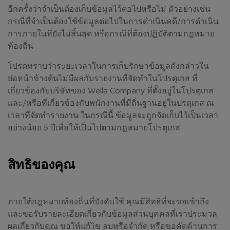
อีกครั้งว่าจำเป็นต้องเก็บข้อมูลไว้ต่อไปหรือไม่ ตัวอย่างเช่น
กรณีที่จำเป็นต้องใช้ข้อมูลต่อไปในการดำเนินคดี/การดำเนิน
การภายในที่ยังไม่สิ้นสุด หรือกรณีที่ต้องปฏิบัติตามกฎหมาย
ท้องถิ่น
โปรดทราบว่าระยะเวลาในการเก็บรักษาข้อมูลดังกล่าวใน
ย่อหน้าข้างต้นไม่มีผลกับรายงานที่จัดทำในโปรตุเกส ที่
เกี่ยวข้องกับบริษัทของ Wella Company ที่ตั้งอยู่ในโปรตุเกส
และ/หรือที่เกี่ยวข้องกับพนักงานที่มีถิ่นฐานอยู่ในปรตุเกส ณ
เวลาที่จัดทำรายงาน ในกรณีนี้ ข้อมูลจะถูกจัดเก็บไว้เป็นเวลา
อย่างน้อย 5 ปีเพื่อให้เป็นไปตามกฎหมายโปรตุเกส
สิทธิของคุณ
ภายใต้กฎหมายท้องถิ่นที่บังคับใช้ คุณมีสิทธิที่จะขอเข้าถึง
และขอรับรายละเอียดเกี่ยวกับข้อมูลส่วนบุคคลที่เราประมวล
ผลเกี่ยวกับคุณ ขอให้แก้ไข ลบหรือจำกัด หรือขอคัดค้านการ