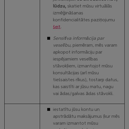
lūdzu,
skatiet mūsu virtuālās
izmēģināšanas
konfidencialitātes paziņojumu
šeit
.
Sensitīva informācija par
veselību
, piemēram, mēs varam
apkopot informāciju par
iespējamiem veselības
stāvokļiem, izmantojot mūsu
konsultācijas (arī mūsu
tiešsaistes rīkus), tostarp datus,
kas saistīti ar jūsu matu, nagu
vai ādas/galvas ādas stāvokli.
iestatītu jūsu kontu un
apstrādātu maksājumus (kur mēs
varam izmantot mūsu