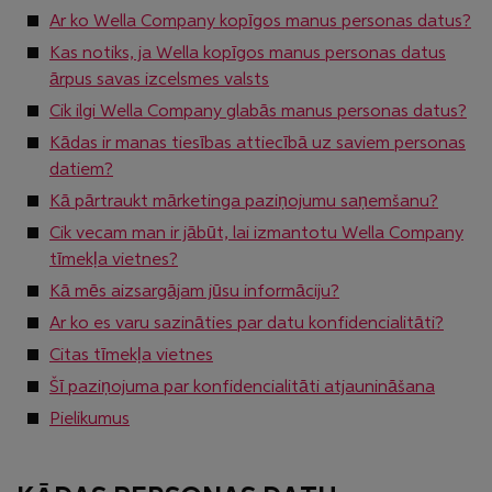
Ar ko Wella Company kopīgos manus personas datus?
Kas notiks, ja Wella kopīgos manus personas datus
ārpus savas izcelsmes valsts
Cik ilgi Wella Company glabās manus personas datus?
Kādas ir manas tiesības attiecībā uz saviem personas
datiem?
Kā pārtraukt mārketinga paziņojumu saņemšanu?
Cik vecam man ir jābūt, lai izmantotu Wella Company
tīmekļa vietnes?
Kā mēs aizsargājam jūsu informāciju?
Ar ko es varu sazināties par datu konfidencialitāti?
Citas tīmekļa vietnes
Šī paziņojuma par konfidencialitāti atjaunināšana
Pielikumus