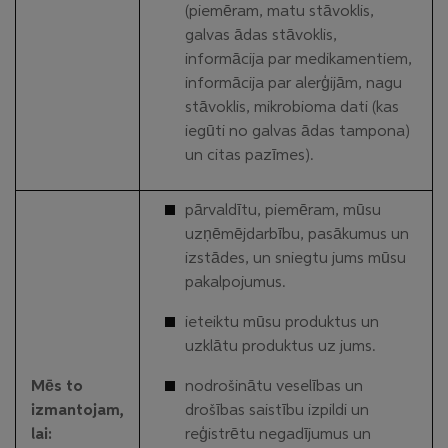
(piemēram, matu stāvoklis,
galvas ādas stāvoklis,
informācija par medikamentiem,
informācija par alerģijām, nagu
stāvoklis, mikrobioma dati (kas
iegūti no galvas ādas tampona)
un citas pazīmes).
pārvaldītu, piemēram, mūsu
uzņēmējdarbību, pasākumus un
izstādes, un sniegtu jums mūsu
pakalpojumus.
ieteiktu mūsu produktus un
uzklātu produktus uz jums.
Mēs to
nodrošinātu veselības un
izmantojam,
drošības saistību izpildi un
lai:
reģistrētu negadījumus un