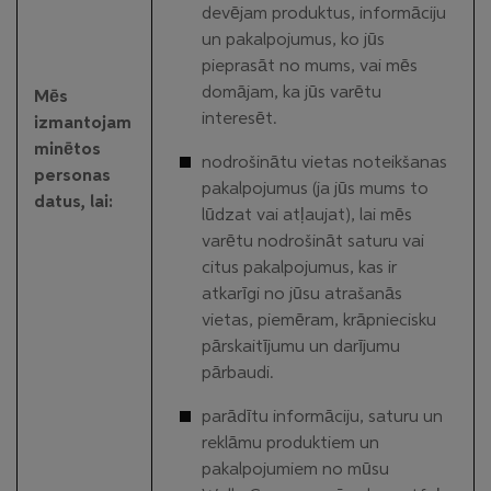
devējam produktus, informāciju
un pakalpojumus, ko jūs
pieprasāt no mums, vai mēs
domājam, ka jūs varētu
Mēs
interesēt.
izmantojam
minētos
nodrošinātu vietas noteikšanas
personas
pakalpojumus (ja jūs mums to
datus, lai:
lūdzat vai atļaujat), lai mēs
varētu nodrošināt saturu vai
citus pakalpojumus, kas ir
atkarīgi no jūsu atrašanās
vietas, piemēram, krāpniecisku
pārskaitījumu un darījumu
pārbaudi.
parādītu informāciju, saturu un
reklāmu produktiem un
pakalpojumiem no mūsu