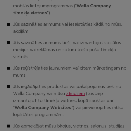
mobilās lietojumprogrammas ("
Wella Company
tīmekļa vietnes
").
Jūs sazināties ar mums vai iesaistāties kādā no mūsu
akcijām.
Jūs sazināties ar mums tieši, vai izmantojot sociālos
medijus vai reklāmas un saturu trešo pušu tīmekļa
vietnēs.
Jūs reģistrējaties jaunumiem vai citam mārketingam no
mums.
Jūs iegādājaties produktus vai pakalpojumus tieši no
Wella Company vai mūsu
zīmoliem
(tostarp
izmantojot to tīmekļa vietnes, kopā sauktas par
"
Wella Company Websites
") vai pievienojaties mūsu
lojalitātes programmām.
Jūs apmeklējat mūsu birojus, vietnes, salonus, studijas