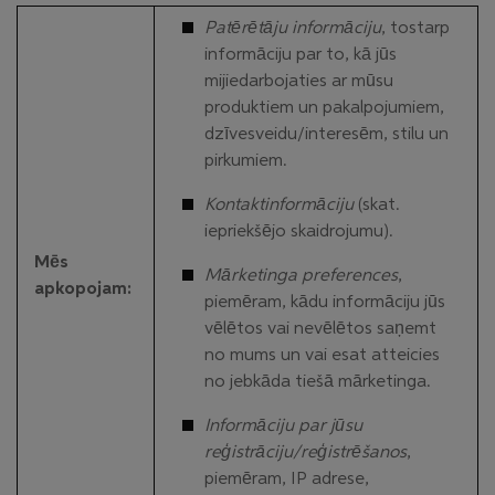
Patērētāju informāciju
, tostarp
informāciju par to, kā jūs
mijiedarbojaties ar mūsu
produktiem un pakalpojumiem,
dzīvesveidu/interesēm, stilu un
pirkumiem.
Kontaktinformāciju
(skat.
iepriekšējo skaidrojumu).
Mēs
Mārketinga preferences
,
apkopojam:
piemēram, kādu informāciju jūs
vēlētos vai nevēlētos saņemt
no mums un vai esat atteicies
no jebkāda tiešā mārketinga.
Informāciju par jūsu
reģistrāciju/reģistrēšanos
,
piemēram, IP adrese,