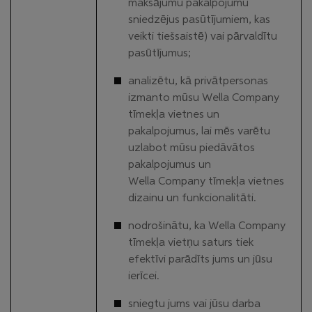
maksājumu pakalpojumu
sniedzējus pasūtījumiem, kas
veikti tiešsaistē) vai pārvaldītu
pasūtījumus;
analizētu, kā privātpersonas
izmanto mūsu Wella Company
tīmekļa vietnes un
pakalpojumus, lai mēs varētu
uzlabot mūsu piedāvātos
pakalpojumus un
Wella Company tīmekļa vietnes
dizainu un funkcionalitāti.
nodrošinātu, ka Wella Company
tīmekļa vietņu saturs tiek
efektīvi parādīts jums un jūsu
ierīcei.
sniegtu jums vai jūsu darba