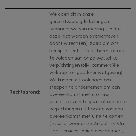
We doen dit in onze
gerechtvaardigde belangen
(wanneer we van mening zijn dat
deze niet worden overschreven
door uw rechten), zoals om ons
bedrijf effectief te beheren of om
te voldoen aan onze wettelijke
verplichtingen (bijv. commerciële
verkoop- en goederenwetgeving).
We kunnen dit ook doen om
stappen te ondernemen om een
Rechtsgrond
:
overeenkomst met u of uw
werkgever aan te gaan of om onze
verplichtingen uit hoofde van een
overeenkomst met u na te komen
(inclusief voor onze Virtual Try-On
Tool-services (indien beschikbaar),