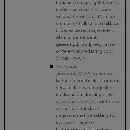
handen en nagels gebruiken als
u communiceert met onze
virtuele try-on tool. Dit is op
dit moment alleen beschikbaar
in bepaalde rechtsgebieden.
Als u in de VS bent
gevestigd,
raadpleegt u hier
onze Privacyverklaring voor
Virtual Try-On.
Gevoelige
gezondheidsinformatie
, we
kunnen bijvoorbeeld informatie
verzamelen over mogelijke
medische aandoeningen via
onze consulten (inclusief onze
online tools), inclusief
gegevens met betrekking tot
uw haar-, nagel- of
huid-/hoofdhuidcondities.