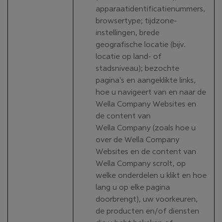
apparaatidentificatienummers,
browsertype; tijdzone-
instellingen, brede
geografische locatie (bijv.
locatie op land- of
stadsniveau); bezochte
pagina's en aangeklikte links,
hoe u navigeert van en naar de
Wella Company Websites en
de content van
Wella Company (zoals hoe u
over de Wella Company
Websites en de content van
Wella Company scrolt, op
welke onderdelen u klikt en hoe
lang u op elke pagina
doorbrengt), uw voorkeuren,
de producten en/of diensten