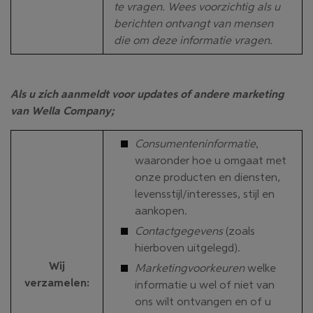
te vragen. Wees voorzichtig als u
berichten ontvangt van mensen
die om deze informatie vragen.
Als u zich aanmeldt voor updates of andere marketing
van Wella Company;
Consumenteninformatie
,
waaronder hoe u omgaat met
onze producten en diensten,
levensstijl/interesses, stijl en
aankopen.
Contactgegevens
(zoals
hierboven uitgelegd).
Wij
Marketingvoorkeuren
welke
verzamelen
:
informatie u wel of niet van
ons wilt ontvangen en of u