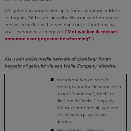
We gebruiken sociale mediaplatforms, waaronder Meta,
Instagram, TikTok en LinkedIn. Als u meer informatie of
een volledige lijst wilt, neem dan contact met ons op
zoals hieronder uiteengezet ("
Met wie kan ik contact
opnemen over gegevensbescherming?
”).
Als u een social media netwerk of openbaar forum
bezoekt of gebruikt via een Wella Company Website;
Uw interacties op sociale
media
, bijvoorbeeld wanneer u
op iets 'comment', 'deelt' of
'liket' op de Wella Company
Websites met behulp van een
social media plug-in van
derden.
Uw communicatie via