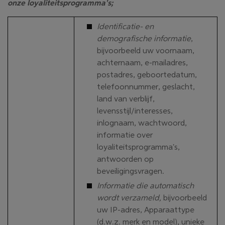
onze loyaliteitsprogramma's;
Identificatie- en
demografische informatie
,
bijvoorbeeld uw voornaam,
achternaam, e-mailadres,
postadres, geboortedatum,
telefoonnummer, geslacht,
land van verblijf,
levensstijl/interesses,
inlognaam, wachtwoord,
informatie over
loyaliteitsprogramma's,
antwoorden op
beveiligingsvragen.
Informatie die automatisch
wordt verzameld,
bijvoorbeeld
uw IP-adres, Apparaattype
(d.w.z. merk en model), unieke