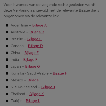
Voor inwoners van de volgende rechtsgebieden wordt
deze Verklaring aangevuld met de relevante Bijlage die is
opgenomen via de relevante link:
Argentinië –
Bijlage A
Australië –
Bijlage B
Brazilië –
Bijlage C
Canada –
Bijlage D
China –
Bijlage E
India –
Bijlage F
Japan –
Bijlage G
Koninkrijk Saudi-Arabië –
Bijlage H
Mexico –
Bijlage I
Nieuw-Zeeland –
Bijlage J
Thailand –
Bijlage K
Turkije –
Bijlage L