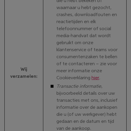
die u hebt bekeken of
waarnaar u hebt gezocht,
crashes, downloadfouten en
reactietijden en elk
telefoonnummer of social
media-handvat dat wordt
gebruikt om onze
klantenservice of teams voor
consumentenzaken te bellen
of te contacteren – zie voor
Wij
meer informatie onze
verzamelen
:
Cookieverklaring
hier
.
Transactie informatie
,
bijvoorbeeld details over uw
transacties met ons, inclusief
informatie over de aankopen
die u (of uw werkgever) hebt
gedaan en de datum en tijd
van de aankoop.