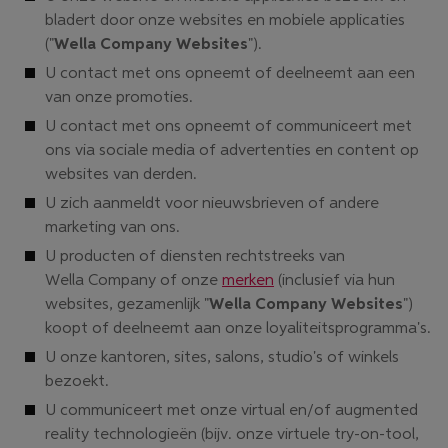
bladert door onze websites en mobiele applicaties
("
Wella Company Websites
").
U contact met ons opneemt of deelneemt aan een
van onze promoties.
U contact met ons opneemt of communiceert met
ons via sociale media of advertenties en content op
websites van derden.
U zich aanmeldt voor nieuwsbrieven of andere
marketing van ons.
U producten of diensten rechtstreeks van
Wella Company of onze
merken
(inclusief via hun
websites, gezamenlijk "
Wella Company Websites
")
koopt of deelneemt aan onze loyaliteitsprogramma's.
U onze kantoren, sites, salons, studio's of winkels
bezoekt.
U communiceert met onze virtual en/of augmented
reality technologieën (bijv. onze virtuele try-on-tool,