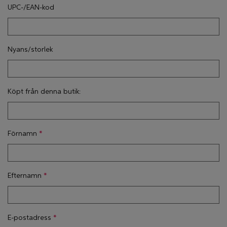
UPC-/EAN-kod
Nyans/storlek
Köpt från denna butik:
Förnamn
Efternamn
E-postadress