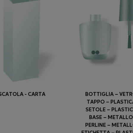
SCATOLA - CARTA
BOTTIGLIA – VET
TAPPO – PLASTIC
SETOLE – PLASTI
BASE – METALLO
PERLINE – METAL
ETICHETTA – PLAST