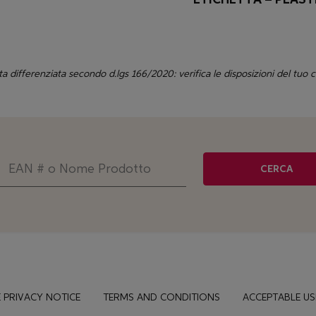
ta differenziata secondo d.lgs 166/2020: verifica le disposizioni del tuo
CERCA
 PRIVACY NOTICE
TERMS AND CONDITIONS
ACCEPTABLE US