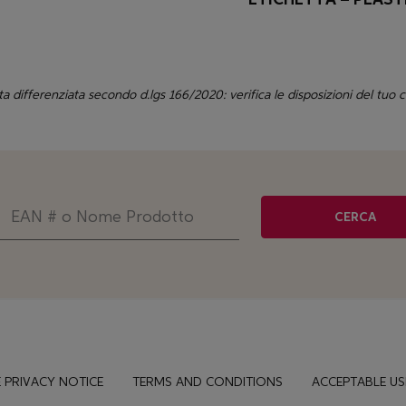
ta differenziata secondo d.lgs 166/2020: verifica le disposizioni del tuo
CERCA
 PRIVACY NOTICE
TERMS AND CONDITIONS
ACCEPTABLE US