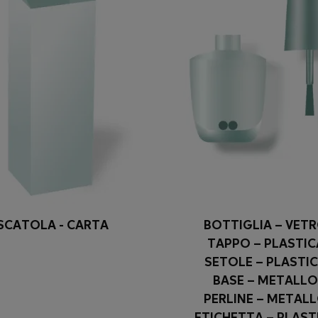
SCATOLA - CARTA
BOTTIGLIA – VET
TAPPO – PLASTIC
SETOLE – PLASTI
BASE – METALLO
PERLINE – METAL
ETICHETTA – PLAST