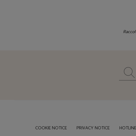
Raccol
Footer
COOKIE NOTICE
PRIVACY NOTICE
HOTLINE