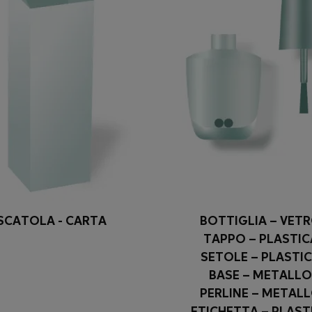
SCATOLA - CARTA
BOTTIGLIA – VET
TAPPO – PLASTIC
SETOLE – PLASTI
BASE – METALLO
PERLINE – METAL
ETICHETTA – PLAST