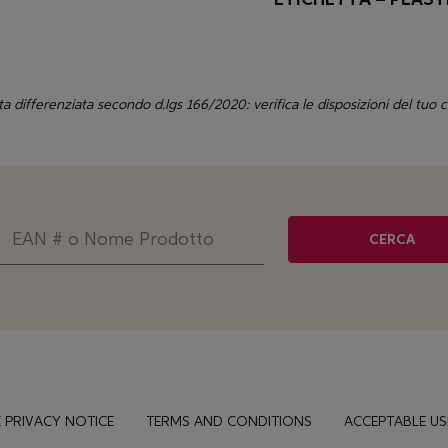
ta differenziata secondo d.lgs 166/2020: verifica le disposizioni del tuo
CERCA
 PRIVACY NOTICE
TERMS AND CONDITIONS
ACCEPTABLE US