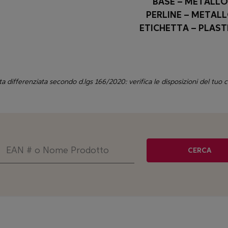
BASE – METALLO
PERLINE – METAL
ETICHETTA – PLAST
ta differenziata secondo d.lgs 166/2020: verifica le disposizioni del tuo
CERCA