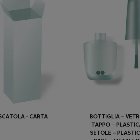
SCATOLA - CARTA
BOTTIGLIA – VET
TAPPO – PLASTIC
SETOLE – PLASTI