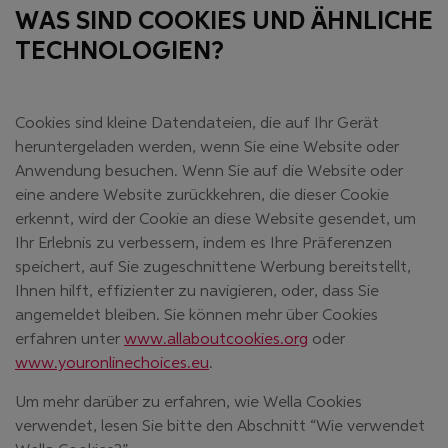
WAS SIND COOKIES UND ÄHNLICHE
TECHNOLOGIEN?
Cookies sind kleine Datendateien, die auf Ihr Gerät
heruntergeladen werden, wenn Sie eine Website oder
Anwendung besuchen. Wenn Sie auf die Website oder
eine andere Website zurückkehren, die dieser Cookie
erkennt, wird der Cookie an diese Website gesendet, um
Ihr Erlebnis zu verbessern, indem es Ihre Präferenzen
speichert, auf Sie zugeschnittene Werbung bereitstellt,
Ihnen hilft, effizienter zu navigieren, oder, dass Sie
angemeldet bleiben. Sie können mehr über Cookies
(öffnet in neuem F
erfahren unter
www.allaboutcookies.org
oder
(öffnet in neuem Fenster)
www.youronlinechoices.eu
.
Um mehr darüber zu erfahren, wie Wella Cookies
verwendet, lesen Sie bitte den Abschnitt “Wie verwendet