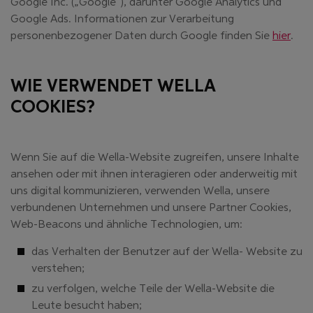
Google Inc. („Google“), darunter Google Analytics und
Google Ads. Informationen zur Verarbeitung
(öff
personenbezogener Daten durch Google finden Sie
hier
.
WIE VERWENDET WELLA
COOKIES?
Wenn Sie auf die Wella-Website zugreifen, unsere Inhalte
ansehen oder mit ihnen interagieren oder anderweitig mit
uns digital kommunizieren, verwenden Wella, unsere
verbundenen Unternehmen und unsere Partner Cookies,
Web-Beacons und ähnliche Technologien, um:
das Verhalten der Benutzer auf der Wella- Website zu
verstehen;
zu verfolgen, welche Teile der Wella-Website die
Leute besucht haben;