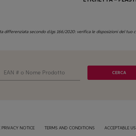
ta differenziata secondo d.lgs 166/2020: verifica le disposizioni del tuo
CERCA
 PRIVACY NOTICE
TERMS AND CONDITIONS
ACCEPTABLE US