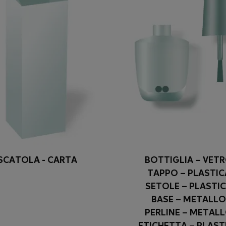
SCATOLA - CARTA
BOTTIGLIA – VET
TAPPO – PLASTIC
SETOLE – PLASTI
BASE – METALLO
PERLINE – METAL
ETICHETTA – PLAST