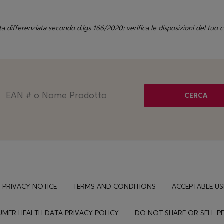
ta differenziata secondo d.lgs 166/2020: verifica le disposizioni del tuo
CERCA
 PRIVACY NOTICE
TERMS AND CONDITIONS
ACCEPTABLE US
MER HEALTH DATA PRIVACY POLICY
DO NOT SHARE OR SELL 