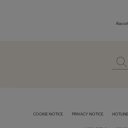
Raccol
Footer
COOKIE NOTICE
PRIVACY NOTICE
HOTLINE