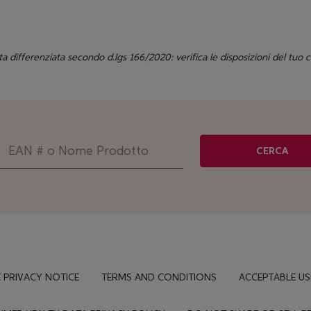
ta differenziata secondo d.lgs 166/2020: verifica le disposizioni del tuo
CERCA
 PRIVACY NOTICE
TERMS AND CONDITIONS
ACCEPTABLE US