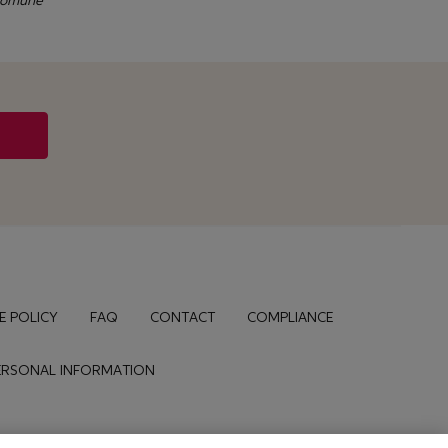
 comune
E POLICY
FAQ
CONTACT
COMPLIANCE
PERSONAL INFORMATION