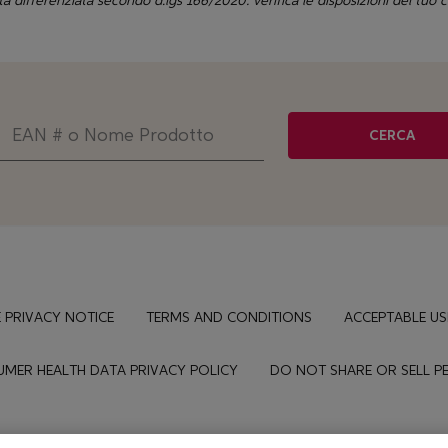
ta differenziata secondo d.lgs 166/2020: verifica le disposizioni del tuo
CERCA
 PRIVACY NOTICE
TERMS AND CONDITIONS
ACCEPTABLE US
MER HEALTH DATA PRIVACY POLICY
DO NOT SHARE OR SELL 