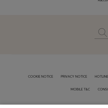
Raccol
Footer
COOKIE NOTICE
PRIVACY NOTICE
HOTLINE
MOBILE T&C
CONSU