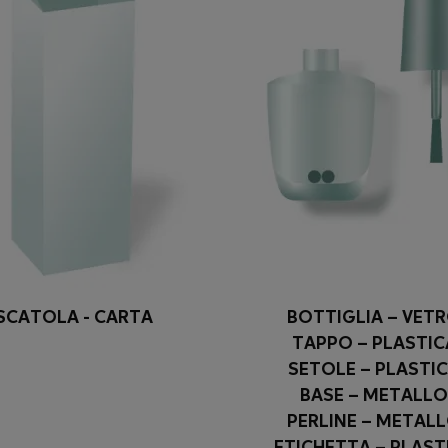
SCATOLA - CARTA
BOTTIGLIA – VET
TAPPO – PLASTIC
SETOLE – PLASTI
BASE – METALLO
PERLINE – METAL
ETICHETTA – PLAST