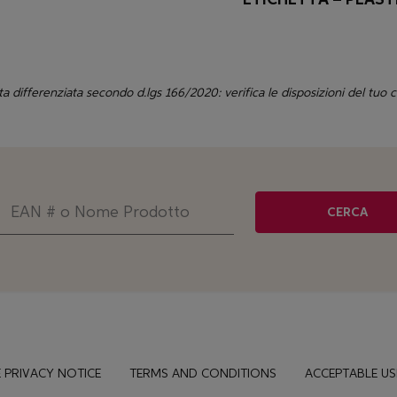
ta differenziata secondo d.lgs 166/2020: verifica le disposizioni del tuo
CERCA
 PRIVACY NOTICE
TERMS AND CONDITIONS
ACCEPTABLE US