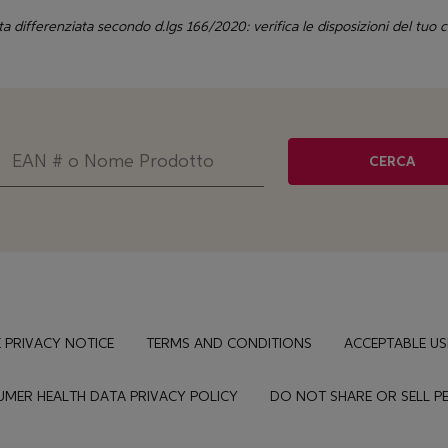
ta differenziata secondo d.lgs 166/2020: verifica le disposizioni del tuo
CERCA
 PRIVACY NOTICE
TERMS AND CONDITIONS
ACCEPTABLE US
MER HEALTH DATA PRIVACY POLICY
DO NOT SHARE OR SELL 